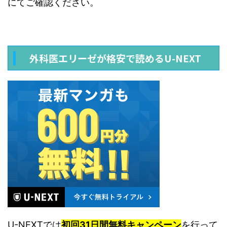
にてご確認ください。
外科医エリーゼが格安で読めるU-NEXT
U-NEXTでは
初回31日間無料キャンペーン
を行って