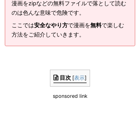
漫画をzipなどの無料ファイルで落として読む
のは色んな意味で危険です。
ここでは
安全なやり方
で漫画を
無料
で楽しむ
方法をご紹介していきます。
目次
[
表示
]
sponsored link