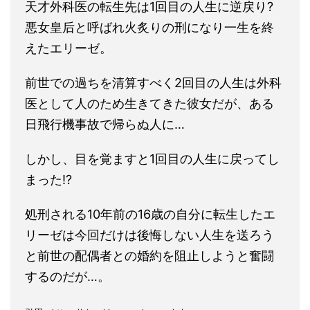
天才外科医の転生先は1回目の人生に逆戻り?
悪女皇后と呼ばれ火炙りの刑になり一生を終
えたエリーゼ。
前世での過ちを清算すべく2回目の人生は外科
医として人のため生きてきた彼女だが、ある
日飛行機事故で帰らぬ人に…
しかし、目を覚ますと1回目の人生に戻ってし
まった!?
処刑される10年前の16歳の自分に転生したエ
リーゼは今回だけは後悔しない人生を送ろう
と前世の配偶者との婚約を阻止しようと奮闘
するのだが…。