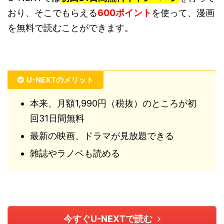
おり、そこでもらえる
600ポイント
を使って、漫画
を無料で読むことができます。
U-NEXTのメリット
本来、月額1,990円（税抜）のところが初
回31日間無料
最新の映画、ドラマが見放題できる
雑誌やラノベも読める
今すぐU-NEXTで読む