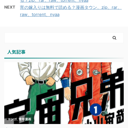
る？zip、rar、raw、torrent、nyaa
NEXT
宵の嫁入りは無料で読める？漫画タウン、zip、rar、
raw、torrent、nyaa
人気記事