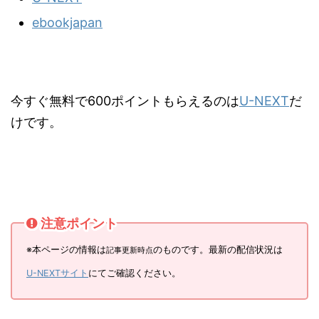
ebookjapan
今すぐ無料で600ポイントもらえるのは
U-NEXT
だ
けです。
注意ポイント
※本ページの情報は
のものです。最新の配信状況は
記事更新時点
U-NEXTサイト
にてご確認ください。