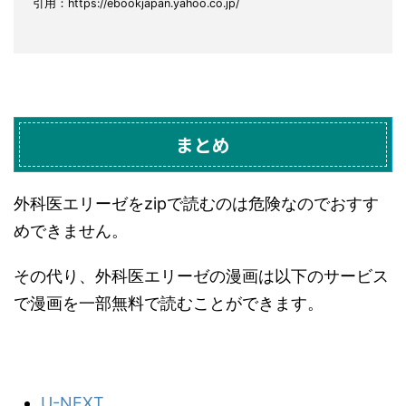
引用：https://ebookjapan.yahoo.co.jp/
まとめ
外科医エリーゼをzipで読むのは危険なのでおすす
めできません。
その代り、外科医エリーゼの漫画は以下のサービス
で漫画を一部無料で読むことができます。
U-NEXT