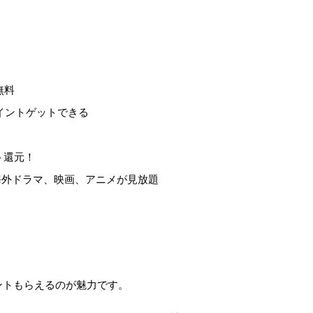
無料
ポイントゲットできる
ト還元！
海外ドラマ、映画、アニメが見放題
イントもらえるのが魅力です。