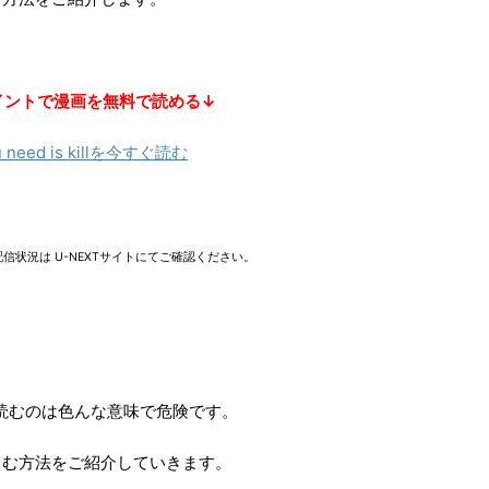
ポイントで漫画を無料で読める↓
ou need is killを今すぐ読む
信状況は U-NEXTサイトにてご確認ください。
て読むのは色んな意味で危険です。
しむ方法をご紹介していきます。