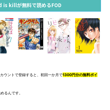
eed is killが無料で読めるFOD
nアカウントで登録すると、初回一か月で
1300円分の無料ポイ
読めるんです。