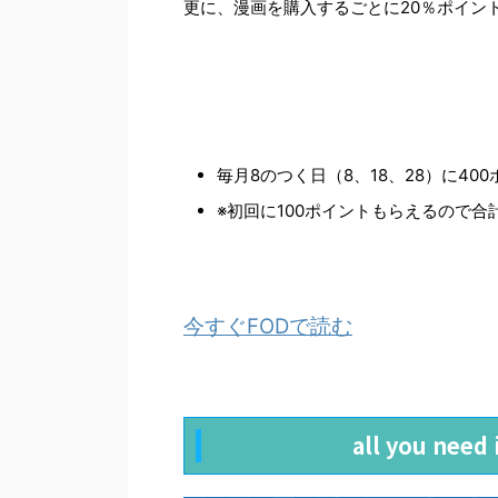
更に、漫画を購入するごとに20％ポイン
毎月8のつく日（8、18、28）に40
※初回に100ポイントもらえるので合
今すぐFODで読む
all you ne