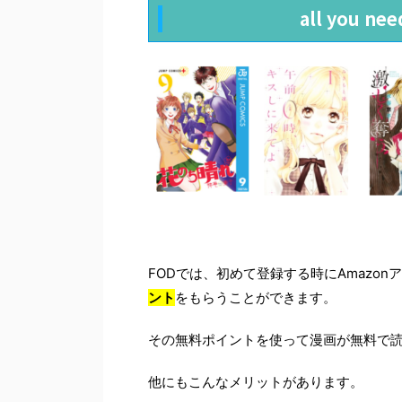
all you n
FODでは、初めて登録する時にAmazo
ント
をもらうことができます。
その無料ポイントを使って漫画が無料で
他にもこんなメリットがあります。