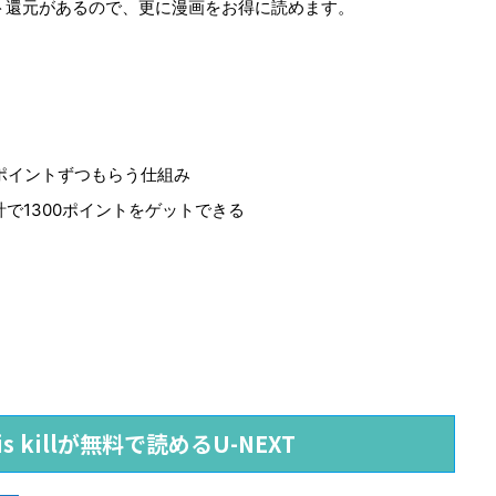
ト還元があるので、更に漫画をお得に読めます。
0ポイントずつもらう仕組み
計で1300ポイントをゲットできる
ed is killが無料で読めるU-NEXT