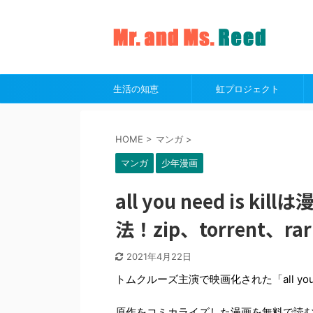
生活の知恵
虹プロジェクト
HOME
>
マンガ
>
マンガ
少年漫画
all you need is
法！zip、torrent、ra
2021年4月22日
トムクルーズ主演で映画化された「all you nee
原作をコミカライズした漫画を無料で読