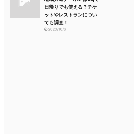
日帰りでも使える？チケ
ットやレストランについ
ても調査！
2020/10/6