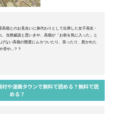
原高嶺とのお見合いに身代わりとして出席した女子高生・
れ、当然破談と思いきや、高嶺が「お前を気に入った」と
人げない高嶺の態度にムカついたり、笑ったり、惹かれた
や否や…？？
画村や漫画タウンで無料で読める？無料で読
める？