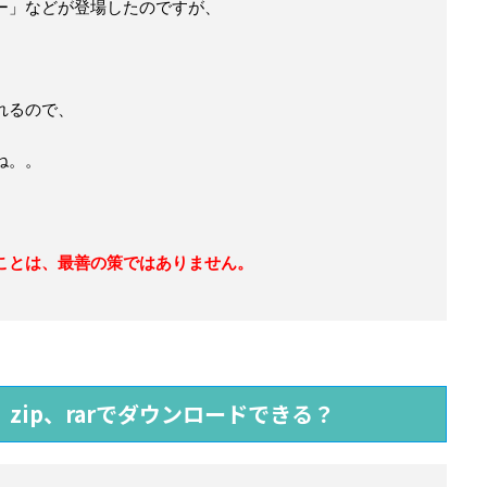
ー」などが登場したのですが、
れるので、
ね。。
ことは、最善の策ではありません。
、
zip、rarでダウンロードできる？