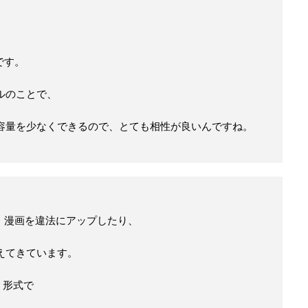
、
です。
ルのことで、
容量を少なくできるので、とても相性が良いんですね。
、漫画を違法にアップしたり、
えてきています。
」形式で