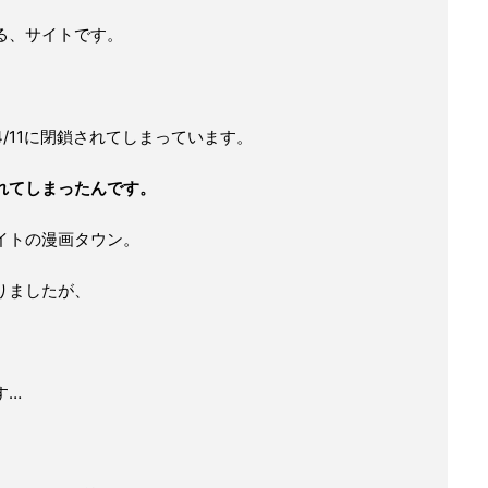
る、サイトです。
/11に閉鎖されてしまっています。
れてしまったんです。
イトの漫画タウン。
りましたが、
。
す…