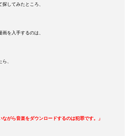
て探してみたところ、
漫画を入手するのは、
たら、
いながら音楽をダウンロードするのは犯罪です。」