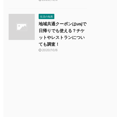
生活の知恵
地域共通クーポンはusjで
日帰りでも使える？チケ
ットやレストランについ
ても調査！
2020/10/6