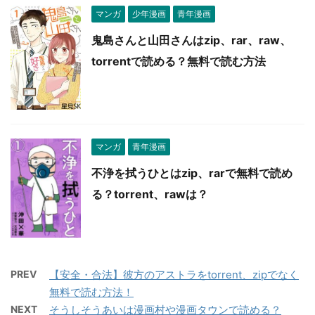
マンガ
少年漫画
青年漫画
鬼島さんと山田さんはzip、rar、raw、
torrentで読める？無料で読む方法
マンガ
青年漫画
不浄を拭うひとはzip、rarで無料で読め
る？torrent、rawは？
PREV
【安全・合法】彼方のアストラをtorrent、zipでなく
無料で読む方法！
NEXT
そうしそうあいは漫画村や漫画タウンで読める？