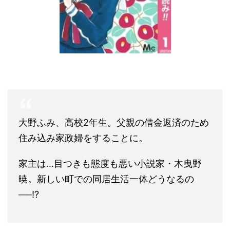
大野ふみ、高校2年生。父親の借金返済のため
住み込み家政婦をすることに。
家主は…目つきも態度も悪い小説家・木曳野
暁。新しい町での同居生活一体どうなるの
──!?