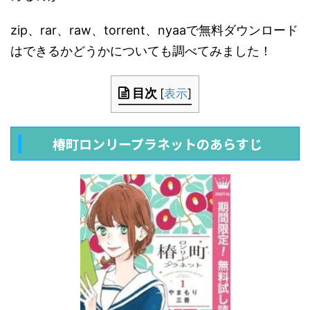
zip、rar、raw、torrent、nyaaで無料ダウンロード
はできるかどうかについても調べてみました！
目次
[
表示
]
椿町ロンリープラネットのあらすじ