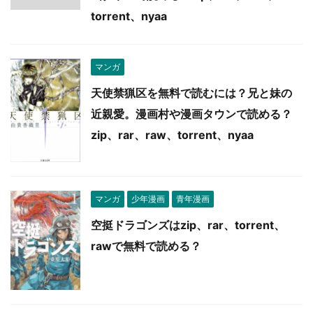
torrent、nyaa
マンガ
天使禁猟区を無料で読むには？兄と妹の
近親愛。漫画村や漫画タウンで読める？
zip、rar、raw、torrent、nyaa
マンガ
少年漫画
青年漫画
空挺ドラゴンズはzip、rar、torrent、
rawで無料で読める？