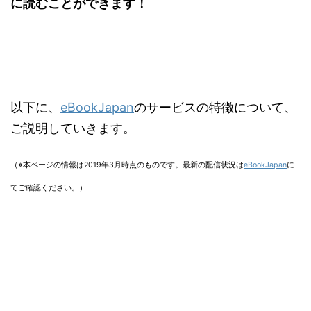
に読むことができます！
以下に、
eBookJapan
のサービスの特徴について、
ご説明していきます。
（※本ページの情報は2019年3月時点のものです。
最新の配信状況は
eBookJapan
に
てご確認ください。）