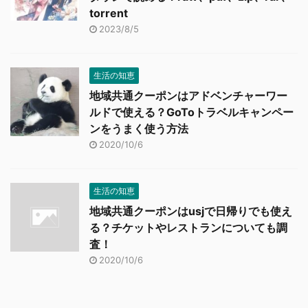
torrent
2023/8/5
生活の知恵
地域共通クーポンはアドベンチャーワー
ルドで使える？GoToトラベルキャンペー
ンをうまく使う方法
2020/10/6
生活の知恵
地域共通クーポンはusjで日帰りでも使え
る？チケットやレストランについても調
査！
2020/10/6