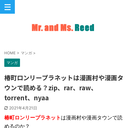
HOME
>
マンガ
>
マンガ
椿町ロンリープラネットは漫画村や漫画タ
ウンで読める？zip、rar、raw、
torrent、nyaa
2021年4月21日
椿町ロンリープラネット
は漫画村や漫画タウンで読
めるのか？