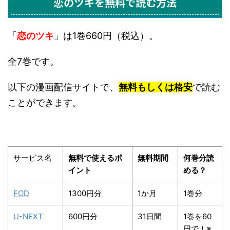
恋のツキを無料で読む方法
「
恋のツキ
」は1巻660円（税込）。
全7巻です。
以下の漫画配信サイトで、
無料もしくは格安
で読む
ことができます。
サービス名
無料で使えるポ
無料期間
何巻分読
イント
める？
FOD
1300円分
1か月
1巻分
U-NEXT
600円分
31日間
1巻を60
円で！※