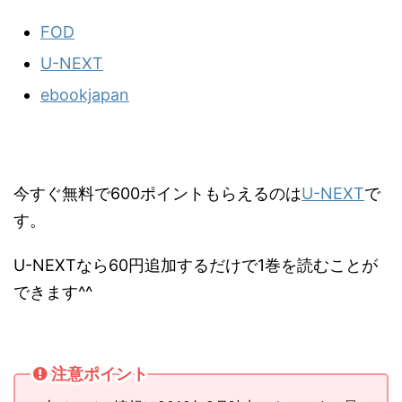
FOD
U-NEXT
ebookjapan
今すぐ無料で600ポイントもらえるのは
U-NEXT
で
す。
U-NEXTなら60円追加するだけで1巻を読むことが
できます^^
注意ポイント