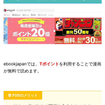
ebookjapanでは、
Tポイント
を利用することで漫画
が無料で読めます。
FODのメリット