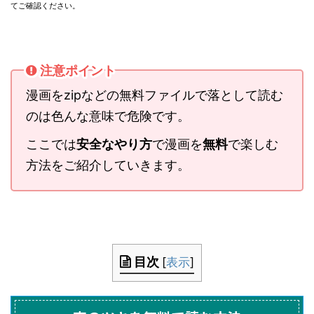
てご確認ください。
注意ポイント
漫画をzipなどの無料ファイルで落として読む
のは色んな意味で危険です。
ここでは
安全なやり方
で漫画を
無料
で楽しむ
方法をご紹介していきます。
目次
[
表示
]