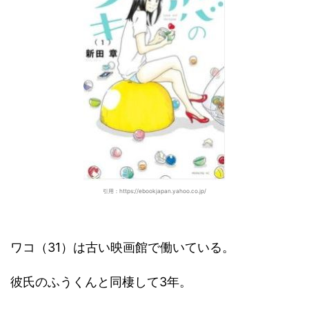
引用：https://ebookjapan.yahoo.co.jp/
ワコ（31）は古い映画館で働いている。
彼氏のふうくんと同棲して3年。