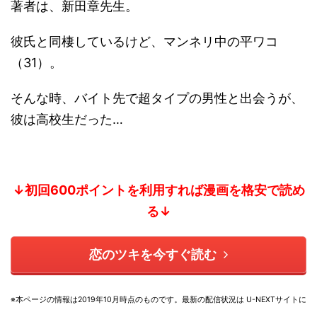
著者は、新田章先生。
彼氏と同棲しているけど、マンネリ中の平ワコ
（31）。
そんな時、バイト先で超タイプの男性と出会うが、
彼は高校生だった…
↓初回600ポイントを利用すれば漫画を格安で読め
る↓
恋のツキを今すぐ読む
※本ページの情報は2019年10月時点のものです。
最新の配信状況は U-NEXTサイトに