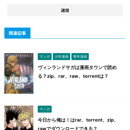
関連記事
マンガ
少年漫画
青年漫画
ヴィンランドサガは漫画タウンで読め
る？zip、rar、raw、torrentは？
マンガ
今日から俺は！はrar、torrent、zip、
rawでダウンロードできる？