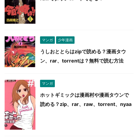
マンガ
少年漫画
うしおととらはzipで読める？漫画タウ
ン、rar、torrentは？無料で読む方法
マンガ
ホットギミックは漫画村や漫画タウンで
読める？zip、rar、raw、torrent、nyaa