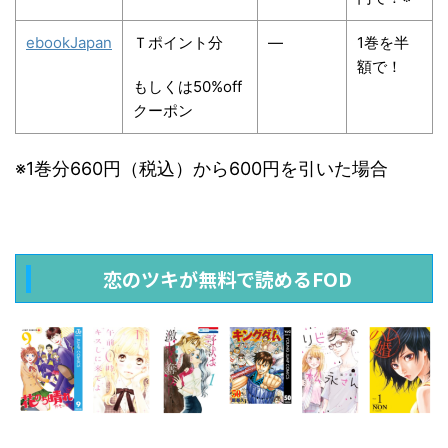
ebookJapan
Ｔポイント分
―
1巻を半
額で！
もしくは50%off
クーポン
※1巻分660円（税込）から600円を引いた場合
恋のツキが無料で読めるFOD