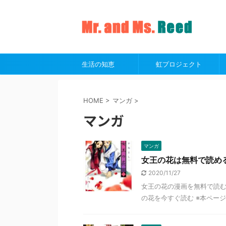
生活の知恵
虹プロジェクト
HOME
>
マンガ
>
マンガ
マンガ
女王の花は無料で読める？漫
2020/11/27
女王の花の漫画を無料で読む
の花を今すぐ読む ※本ページ