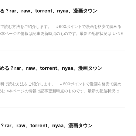
？rar、raw、torrent、nyaa、漫画タウン
で読む方法をご紹介します。 ↓600ポイントで漫画を格安で読める
※本ページの情報は記事更新時点のものです。最新の配信状況は U-NE
る？rar、raw、torrent、nyaa、漫画タウン
料で読む方法をご紹介します。 ↓600ポイントで漫画を格安で読め
読む ※本ページの情報は記事更新時点のものです。最新の配信状況は
rar、raw、torrent、nyaa、漫画タウン