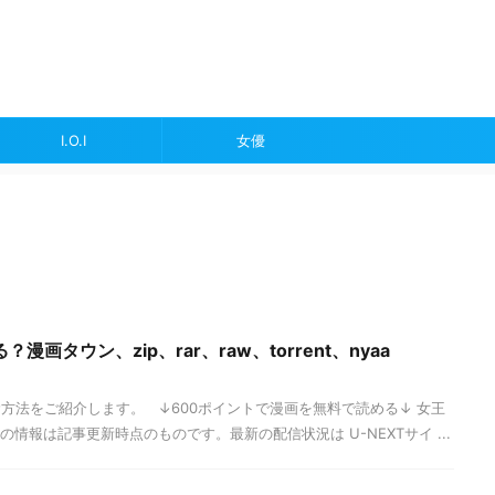
I.O.I
女優
画タウン、zip、rar、raw、torrent、nyaa
方法をご紹介します。 ↓600ポイントで漫画を無料で読める↓ 女王
の情報は記事更新時点のものです。最新の配信状況は U-NEXTサイ ...