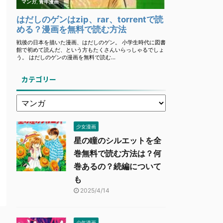
カテゴリー
少女漫画
星の瞳のシルエットを全
巻無料で読む方法は？何
巻あるの？続編について
も
2025/4/14
少年漫画