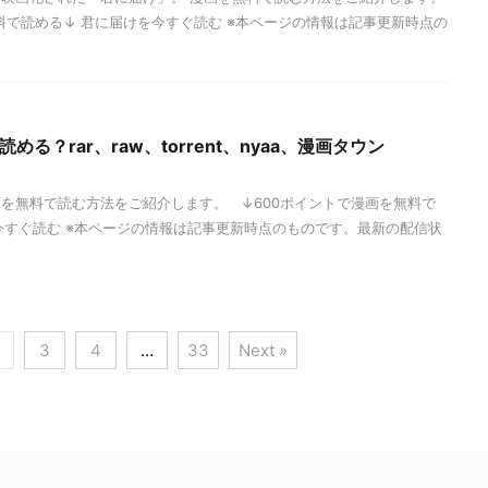
料で読める↓ 君に届けを今すぐ読む ※本ページの情報は記事更新時点の
める？rar、raw、torrent、nyaa、漫画タウン
を無料で読む方法をご紹介します。 ↓600ポイントで漫画を無料で
今すぐ読む ※本ページの情報は記事更新時点のものです。最新の配信状
3
4
…
33
Next »