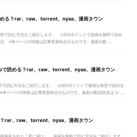
る？rar、raw、torrent、nyaa、漫画タウン
料で読む方法をご紹介します。 ↓600ポイントで漫画を無料で読め
む ※本ページの情報は記事更新時点のものです。最新の配 ...
で読める？rar、raw、torrent、nyaa、漫画タウン
料で読む方法をご紹介します。 ↓600ポイントで漫画を格安で読める
 ※本ページの情報は記事更新時点のものです。最新の配信状況は U- ...
rar、raw、torrent、nyaa、漫画タウン
映画化された「君に届け」。 漫画を無料で読む方法をご紹介します。