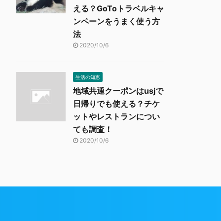
える？GoToトラベルキャ
ンペーンをうまく使う方
法
2020/10/6
生活の知恵
地域共通クーポンはusjで
日帰りでも使える？チケ
ットやレストランについ
ても調査！
2020/10/6