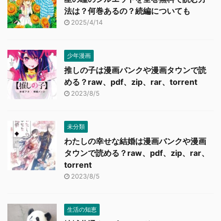
法は？何巻あるの？続編についても
2025/4/14
少年漫画
推しの子は漫画バンクや漫画タウンで読
める？raw、pdf、zip、rar、torrent
2023/8/5
未分類
わたしの幸せな結婚は漫画バンクや漫画
タウンで読める？raw、pdf、zip、rar、
torrent
2023/8/5
生活の知恵