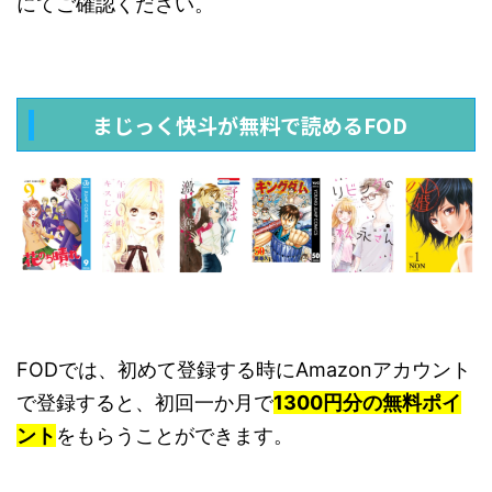
にてご確認ください。
まじっく快斗が無料で読めるFOD
FODでは、初めて登録する時にAmazonアカウント
で登録すると、初回一か月で
1300円分の無料ポイ
ント
をもらうことができます。