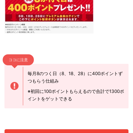
ココに注意
毎月8のつく日（8、18、28）に400ポイントず
つもらう仕組み
※初回に100ポイントもらえるので合計で1300ポ
イントをゲットできる