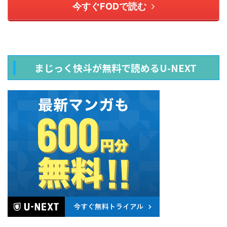
今すぐFODで読む
まじっく快斗が無料で読めるU-NEXT