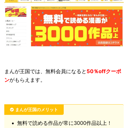
まんが王国では、無料会員になると
50％offクーポ
ン
がもらえます。
まんが王国のメリット
無料で読める作品が常に3000作品以上！