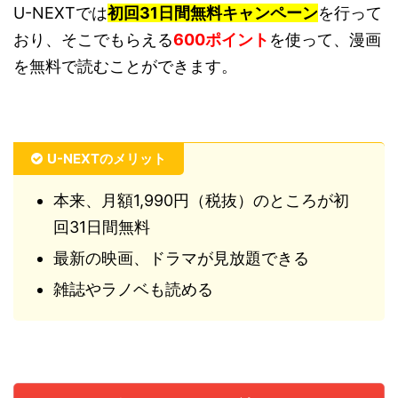
U-NEXTでは
初回31日間無料キャンペーン
を行って
おり、そこでもらえる
600ポイント
を使って、漫画
を無料で読むことができます。
U-NEXTのメリット
本来、月額1,990円（税抜）のところが初
回31日間無料
最新の映画、ドラマが見放題できる
雑誌やラノベも読める