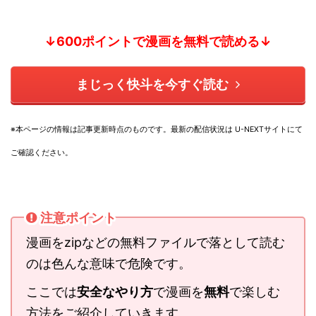
↓600ポイントで漫画を無料で読める↓
まじっく快斗を今すぐ読む
※本ページの情報は記事更新時点のものです。
最新の配信状況は U-NEXTサイトにて
ご確認ください。
注意ポイント
漫画をzipなどの無料ファイルで落として読む
のは色んな意味で危険です。
ここでは
安全なやり方
で漫画を
無料
で楽しむ
方法をご紹介していきます。