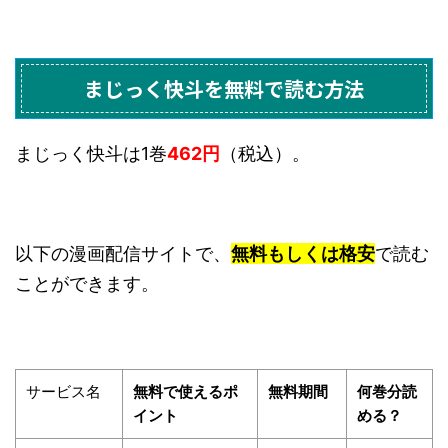
まじっく快斗を無料で読む方法
まじっく快斗は1巻
462円
（税込）。
以下の漫画配信サイトで、
無料もしくは格安
で読む
ことができます。
サービス名
無料で使えるポ
無料期間
何巻分読
イント
める？