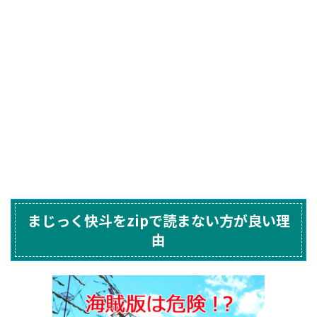
まじっく快斗をzipで読まない方が良い理
由