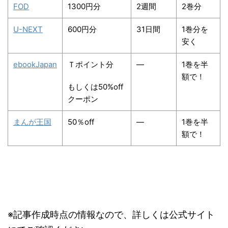
FOD
1300円分
2週間
2巻分
U-NEXT
600円分
31日間
1巻分を
安く
ebookJapan
Ｔポイント分
―
1巻を半
額で！
もしくは50%off
クーポン
まんが王国
50％off
―
1巻を半
額で！
※記事作成時点の情報なので、詳しくは公式サイト