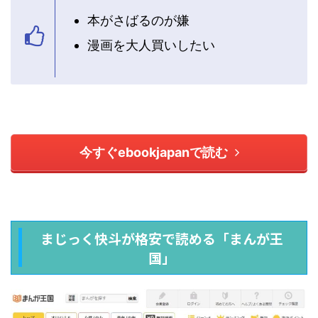
本がさばるのが嫌
漫画を大人買いしたい
今すぐebookjapanで読む
まじっく快斗が格安で読める「まんが王
国」