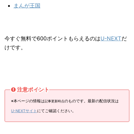
まんが王国
今すぐ無料で600ポイントもらえるのは
U-NEXT
だ
けです。
注意ポイント
※本ページの情報は
のものです。最新の配信状況は
記事更新時点
U-NEXTサイト
にてご確認ください。