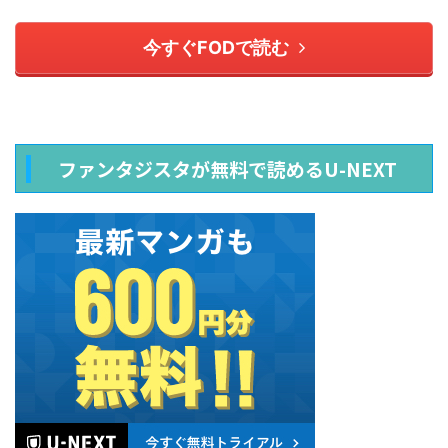
今すぐFODで読む
ファンタジスタが無料で読めるU-NEXT