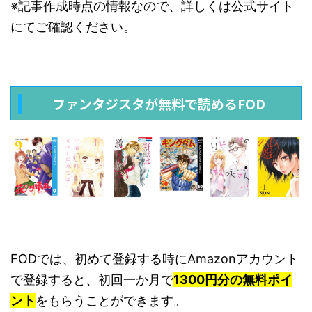
※記事作成時点の情報なので、詳しくは公式サイト
にてご確認ください。
ファンタジスタが無料で読めるFOD
FODでは、初めて登録する時にAmazonアカウント
で登録すると、初回一か月で
1300円分の無料ポイ
ント
をもらうことができます。