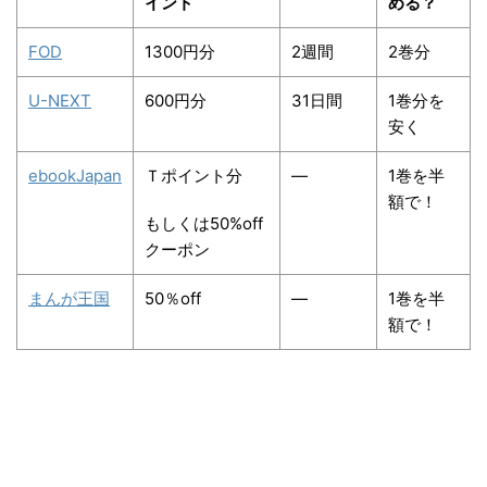
イント
める？
FOD
1300円分
2週間
2巻分
U-NEXT
600円分
31日間
1巻分を
安く
ebookJapan
Ｔポイント分
―
1巻を半
額で！
もしくは50%off
クーポン
まんが王国
50％off
―
1巻を半
額で！