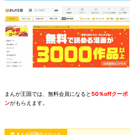
まんが王国では、無料会員になると
50％offクーポ
ン
がもらえます。
まんが王国のメリット