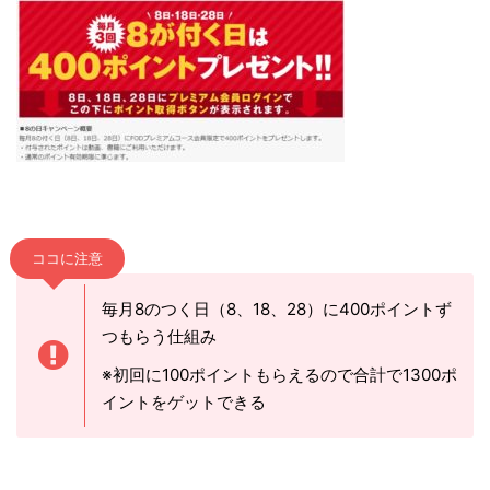
ココに注意
毎月8のつく日（8、18、28）に400ポイントず
つもらう仕組み
※初回に100ポイントもらえるので合計で1300ポ
イントをゲットできる