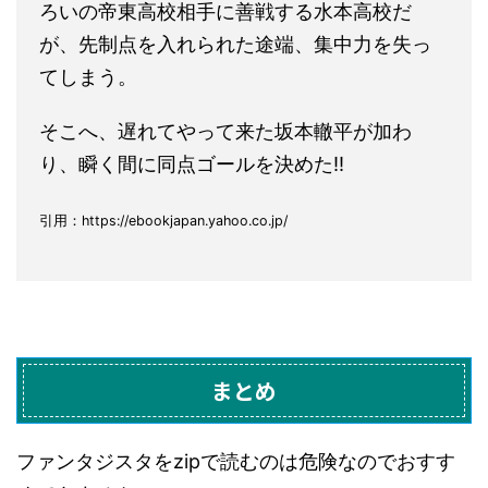
ろいの帝東高校相手に善戦する水本高校だ
が、先制点を入れられた途端、集中力を失っ
てしまう。
そこへ、遅れてやって来た坂本轍平が加わ
り、瞬く間に同点ゴールを決めた!!
引用：https://ebookjapan.yahoo.co.jp/
まとめ
ファンタジスタをzipで読むのは危険なのでおすす