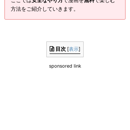
ここでは
安全なやり方
で漫画を
無料
で楽しむ
方法をご紹介していきます。
目次
[
表示
]
sponsored link