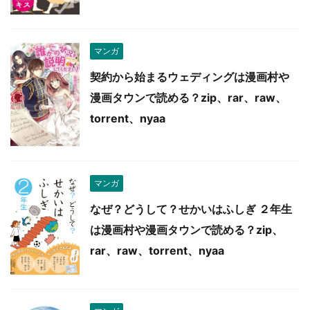
マンガ
契約から始まるウェディングは漫画村や
漫画タウンで読める？zip、rar、raw、
torrent、nyaa
マンガ
なぜ？どうして？せかいはふしぎ ２年生
は漫画村や漫画タウンで読める？zip、
rar、raw、torrent、nyaa