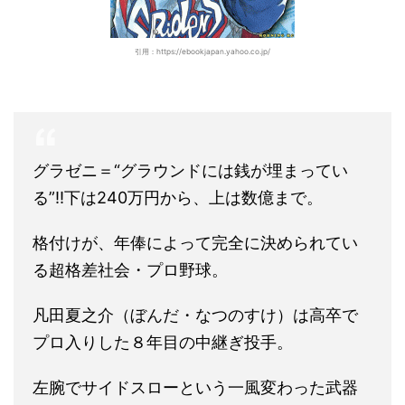
引用：https://ebookjapan.yahoo.co.jp/
グラゼニ＝“グラウンドには銭が埋まってい
る”!!下は240万円から、上は数億まで。
格付けが、年俸によって完全に決められてい
る超格差社会・プロ野球。
凡田夏之介（ぼんだ・なつのすけ）は高卒で
プロ入りした８年目の中継ぎ投手。
左腕でサイドスローという一風変わった武器