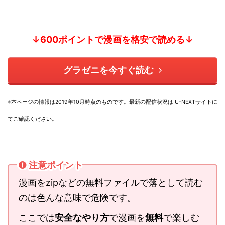
↓600ポイントで漫画を格安で読める↓
グラゼニを今すぐ読む
※本ページの情報は2019年10月時点のものです。
最新の配信状況は U-NEXTサイトに
てご確認ください。
注意ポイント
漫画をzipなどの無料ファイルで落として読む
のは色んな意味で危険です。
ここでは
安全なやり方
で漫画を
無料
で楽しむ