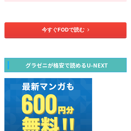
今すぐFODで読む
グラゼニが格安で読めるU-NEXT