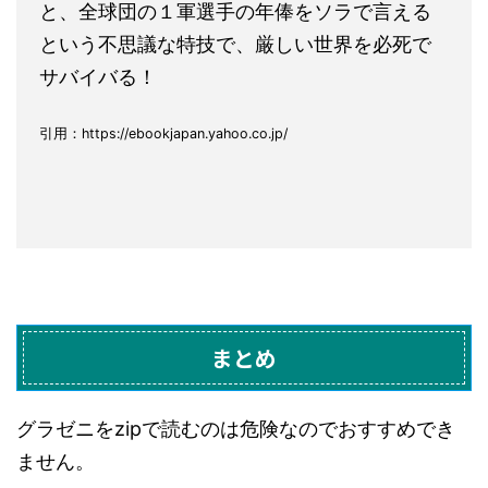
と、全球団の１軍選手の年俸をソラで言える
という不思議な特技で、厳しい世界を必死で
サバイバる！
引用：https://ebookjapan.yahoo.co.jp/
まとめ
グラゼニをzipで読むのは危険なのでおすすめでき
ません。