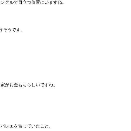
シングルで目立つ位置にいますね。
うそうです。
実家がお金もちらしいですね。
、バレエを習っていたこと、