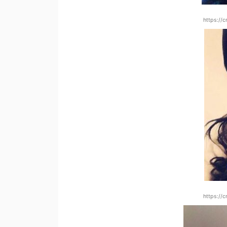
https://
https://