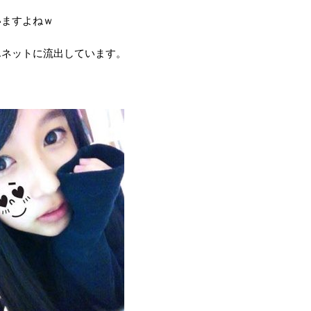
いますよねｗ
んネットに流出しています。