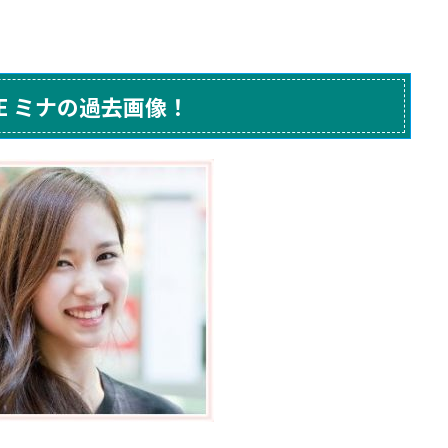
CE ミナの過去画像！