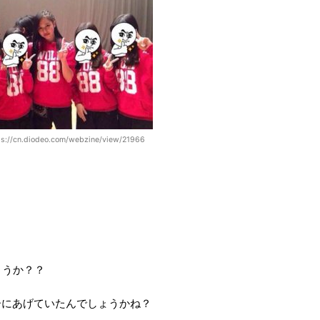
/cn.diodeo.com/webzine/view/21966
ょうか？？
ーにあげていたんでしょうかね？