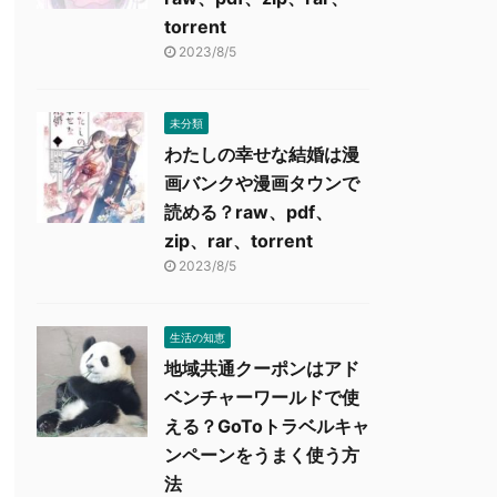
torrent
2023/8/5
未分類
わたしの幸せな結婚は漫
画バンクや漫画タウンで
読める？raw、pdf、
zip、rar、torrent
2023/8/5
生活の知恵
地域共通クーポンはアド
ベンチャーワールドで使
える？GoToトラベルキャ
ンペーンをうまく使う方
法