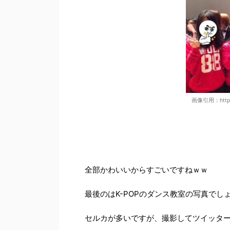
画像引用：https:/
全部かわいいからすごいですねｗｗ
最後のはK-POPのダンス教室の写真でし
セルカが多いですが、撮影してツイッタ