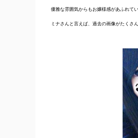
優雅な雰囲気からもお嬢様感があふれて
ミナさんと言えば、過去の画像がたくさ