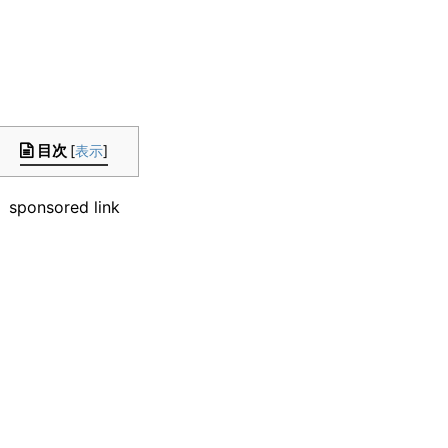
。
目次
[
表示
]
sponsored link