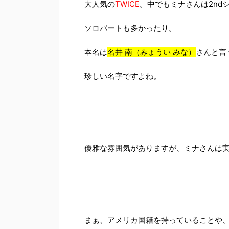
大人気の
TWICE
。中でもミナさんは2nd
ソロパートも多かったり。
本名は
名井 南（みょうい みな）
さんと言
珍しい名字ですよね。
優雅な雰囲気がありますが、ミナさんは
まぁ、アメリカ国籍を持っていることや