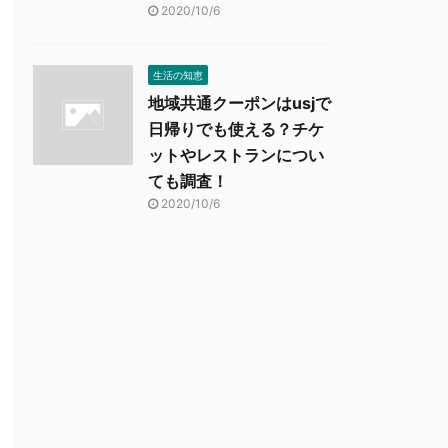
2020/10/6
生活の知恵
地域共通クーポンはusjで
日帰りでも使える？チケ
ットやレストランについ
ても調査！
2020/10/6