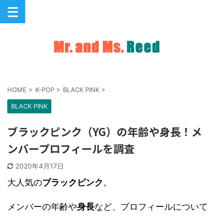
HOME
>
K-POP
>
BLACK PINK
>
BLACK PINK
ブラックピンク（YG）の年齢や身長！メ
ンバープロフィールを調査
2020年4月17日
大人気の
ブラックピンク
。
メンバーの年齢や
身長
など、プロフィールについて