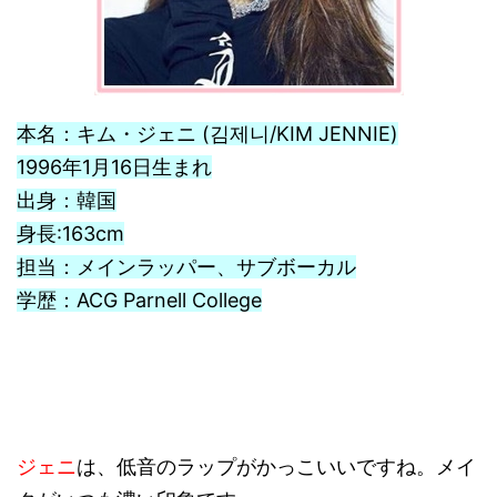
本名：キム・ジェニ (김제니/KIM JENNIE)
1996年1月16日生まれ
出身：韓国
身長:163cm
担当：メインラッパー、サブボーカル
学歴：ACG Parnell College
ジェニ
は、低音のラップがかっこいいですね。メイ