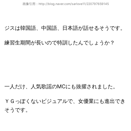
画像引用：http://blog.naver.com/sarlove11/220797659145
ジスは韓国語、中国語、日本語が話せるそうです。
練習生期間が長いので特訓したんでしょうか？
一人だけ、人気歌謡のMCにも抜擢されました。
ＹＧっぽくないビジュアルで、女優業にも進出でき
そうです。