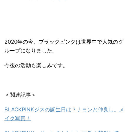
2020年の今、ブラックピンクは世界中で人気のグ
ループになりました。
今後の活動も楽しみです。
＜関連記事＞
BLACKPINKジスの誕生日は？ナヨンと仲良し。メ
イク写真！