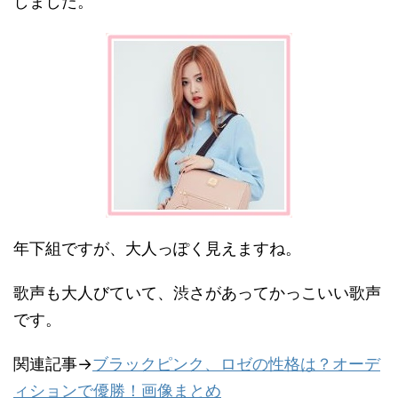
しました。
年下組ですが、大人っぽく見えますね。
歌声も大人びていて、渋さがあってかっこいい歌声
です。
関連記事→
ブラックピンク、ロゼの性格は？オーデ
ィションで優勝！画像まとめ