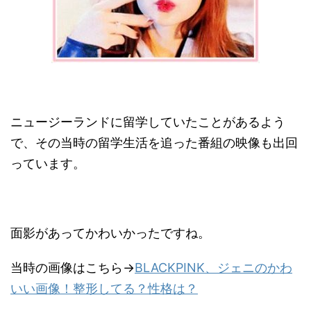
ニュージーランドに留学していたことがあるよう
で、その当時の留学生活を追った番組の映像も出回
っています。
面影があってかわいかったですね。
当時の画像はこちら→
BLACKPINK、ジェニのかわ
いい画像！整形してる？性格は？