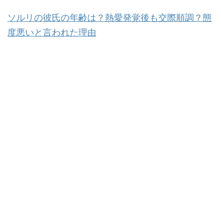
ソルリの彼氏の年齢は？熱愛発覚後も交際順調？態
度悪いと言われた理由