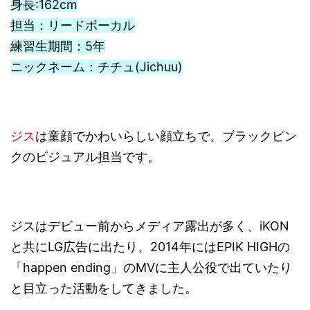
身長:162cm
担当：リードボーカル
練習生期間：5年
ニックネーム：チチュ(Jichuu)
ジス
は童顔でかわいらしい顔立ちで、ブラックピン
クのビジュアル担当です。
ジスはデビュー前からメディア露出が多く、iKON
と共にLG広告に出たり、2014年にはEPIK HIGHの
「happen ending」のMVに主人公役で出ていたり
と目立った活動をしてきました。