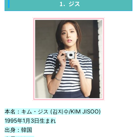
1．ジス
本名：キム・ジス (김지수/KIM JISOO)
1995年1月3日生まれ
出身：韓国