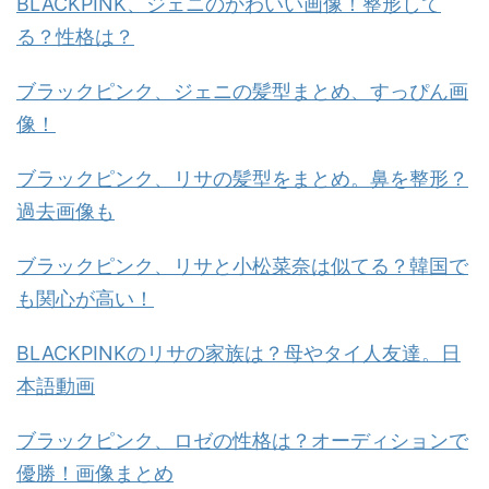
BLACKPINK、ジェニのかわいい画像！整形して
る？性格は？
ブラックピンク、ジェニの髪型まとめ、すっぴん画
像！
ブラックピンク、リサの髪型をまとめ。鼻を整形？
過去画像も
ブラックピンク、リサと小松菜奈は似てる？韓国で
も関心が高い！
BLACKPINKのリサの家族は？母やタイ人友達。日
本語動画
ブラックピンク、ロゼの性格は？オーディションで
優勝！画像まとめ