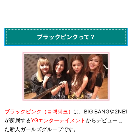
ブラックピンクって？
ブラックピンク（블랙핑크）
は、BIG BANGや2NE1
が所属する
YGエンターテイメント
からデビューし
た新人ガールズグループです。