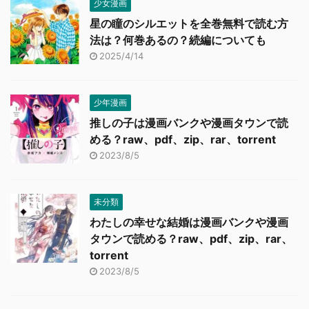
少女漫画
星の瞳のシルエットを全巻無料で読む方
法は？何巻あるの？続編についても
2025/4/14
少年漫画
推しの子は漫画バンクや漫画タウンで読
める？raw、pdf、zip、rar、torrent
2023/8/5
未分類
わたしの幸せな結婚は漫画バンクや漫画
タウンで読める？raw、pdf、zip、rar、
torrent
2023/8/5