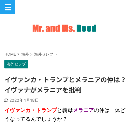
HOME
>
海外
>
海外セレブ
>
海外セレブ
イヴァンカ・トランプとメラニアの仲は？
イヴァナがメラニアを批判
2020年4月18日
イヴァンカ・トランプ
と義母
メラニア
の仲は一体ど
うなってるんでしょうか？