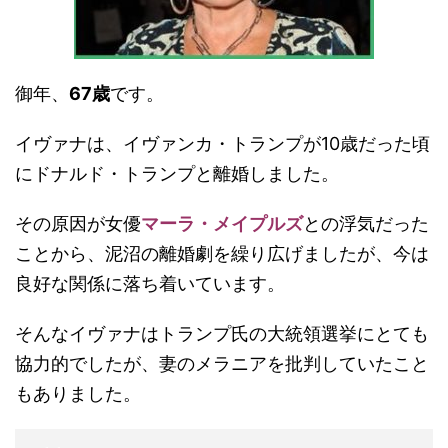
御年、
67歳
です。
イヴァナは、イヴァンカ・トランプが10歳だった頃
にドナルド・トランプと離婚しました。
その原因が女優
マーラ・メイプルズ
との浮気だった
ことから、泥沼の離婚劇を繰り広げましたが、今は
良好な関係に落ち着いています。
そんなイヴァナはトランプ氏の大統領選挙にとても
協力的でしたが、妻のメラニアを批判していたこと
もありました。