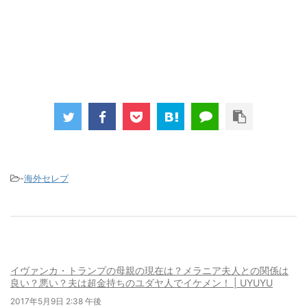
-
海外セレブ
イヴァンカ・トランプの母親の現在は？メラニア夫人との関係は
良い？悪い？夫は超金持ちのユダヤ人でイケメン！ | UYUYU
2017年5月9日 2:38 午後