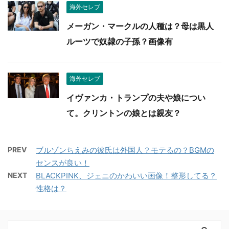
海外セレブ
メーガン・マークルの人種は？母は黒人
ルーツで奴隷の子孫？画像有
海外セレブ
イヴァンカ・トランプの夫や娘につい
て。クリントンの娘とは親友？
PREV
ブルゾンちえみの彼氏は外国人？モテるの？BGMの
センスが良い！
NEXT
BLACKPINK、ジェニのかわいい画像！整形してる？
性格は？