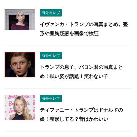
海外セレブ
イヴァンカ・トランプの写真まとめ。整
形や豊胸疑惑を画像で検証
海外セレブ
トランプの息子、バロン君の写真まと
め！眠い姿が話題！笑わない子
海外セレブ
ティファニー・トランプはドナルドの
娘！整形してる？昔はかわいい