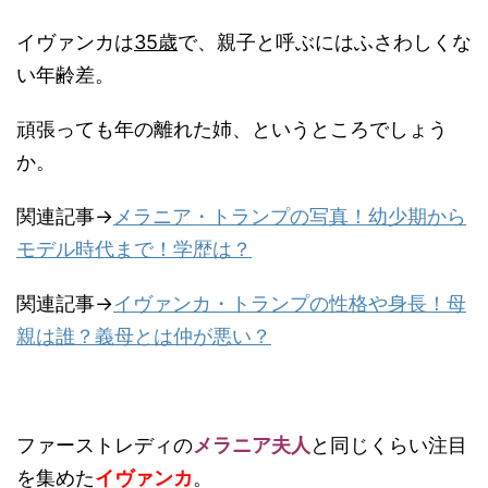
イヴァンカは
35歳
で、親子と呼ぶにはふさわしくな
い年齢差。
頑張っても年の離れた姉、というところでしょう
か。
関連記事→
メラニア・トランプの写真！幼少期から
モデル時代まで！学歴は？
関連記事→
イヴァンカ・トランプの性格や身長！母
親は誰？義母とは仲が悪い？
ファーストレディの
メラニア夫人
と同じくらい注目
を集めた
イヴァンカ
。